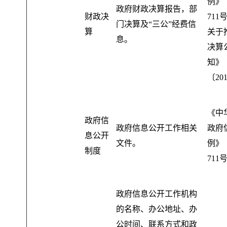
例》
政府财政决算报告
，
部
财政决
71
门决算及“三公”经费信
算
关于
息。
决算
知》
〔20
《中
政府信
政府信息公开工作相关
政府
息公开
文件
。
例》
制度
711
政府信息公开工作机构
的名称、办公地址、办
公时间、联系方式和政