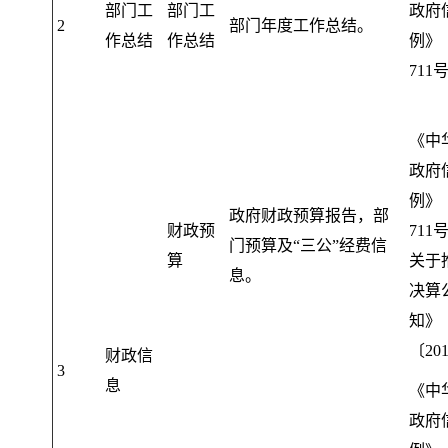
部门工
部门工
政府
2
部门年度工作总结
。
作总结
作总结
例》
711
《中
政府
例》
政府财政预算报告
，
部
财政预
71
门预算及“三公”经费信
算
关于
息。
决算
知》
〔20
财政信
3
息
《中
政府