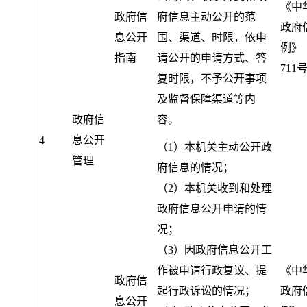
《中
政府信
府信息主动公开的范
政府
息公开
围、渠道、时限
，
依申
例》
指南
请公开的申请方式、答
711
复时限，不予公开事项
及监督保障渠道等内
政府信
容
。
4
息公开
（1）本机关主动公开政
管理
府信息的情况
；
（2）本机关收到和处理
政府信息公开申请的情
况
；
（3）因政府信息公开工
作被申请行政复议、提
《中
政府信
起行政诉讼的情况
；
政府
息公开