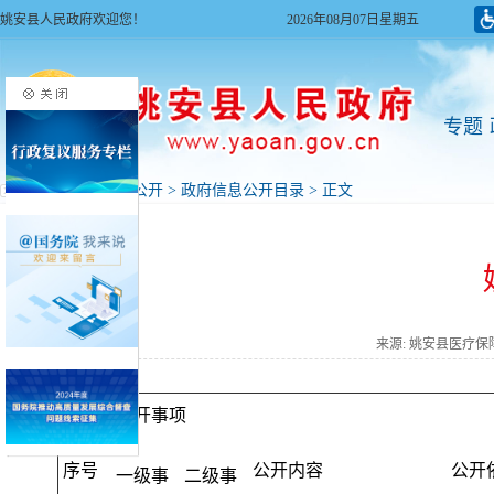
姚安县人民政府欢迎您！
2026年08月07日星期五
专题
首页
>
政府信息公开
>
政府信息公开目录
> 正文
来源: 姚安县医疗
公开事项
序号
公开内容
公开
一级事
二级事