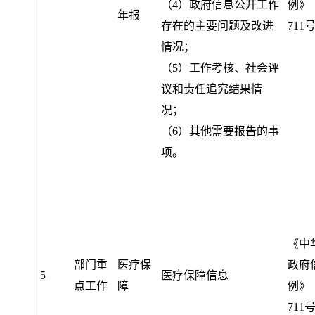
（4）政府信息公开工作
例》
年报
存在的主要问题及改进
711
情况
；
（5）工作考核、社会评
议和责任追究结果情
况
；
（6）其他需要报告的事
项
。
《中
部门重
医疗保
政府
5
医疗保障信息
点工作
障
例》
711