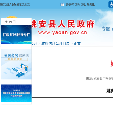
姚安县人民政府欢迎您！
2026年08月09日星期日
专题
首页
>
政府信息公开
>
政府信息公开目录
> 正文
来源: 姚安县卫生
姚