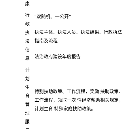
康
行
“双随机、一公开”
政
执法主体、执法人员、执法结果、行政执法
执
指南及流程
法
信
法治政府建设年度报告
息
计
划
生
特别扶助政策、工作流程
，
奖励 扶助政策、
育
工作流程，领取一次 性经济帮助相关规定
，
管
计划生育 特殊家庭扶助政策。
理
服