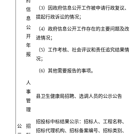
府
（3）因政府信息公开工作被申请行政复议、
信
提起行政诉讼的情况
；
息
公
（4）政府信息公开工作存在的主要问题及改
开
进情况
；
年
（5）工作考核、社会评议和责任追究结果情
报
况
；
（6）其他需要报告的事项
。
人
事
县卫生健康局招聘、选调人员的公示公告
管
理
招投标中标结果公示：招标人、工程名称、
公
招
招标代理机构、招标备案编号、招标类别、