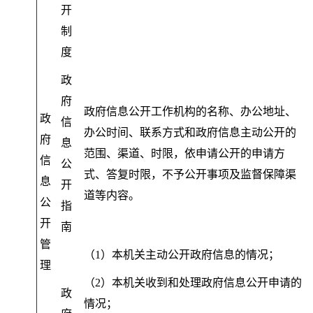
开
制
度
政
府
政府信息公开工作机构的名称、办公地址、
政
信
办公时间、联系方式和政府信息主动公开的
府
息
范围、渠道、时限
，
依申请公开的申请方
信
公
式、答复时限，不予公开事项及监督保障渠
息
开
道等内容
。
公
指
开
南
管
（1）本机关主动公开政府信息的情况
；
理
（2）本机关收到和处理政府信息公开申请的
政
情况
；