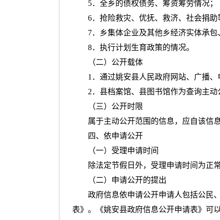
5．全乡的债权债务、筹资筹劳情况；
6．抢险救灾、优抚、救济、社会捐助
7．乡集体企业及其他乡经济实体承包
8．执行计划生育政策的情况。
（二）公开载体
1．通过姚安县人民政府网站、广播、
2．县档案馆、县图书馆作为查询主动
（三）公开时限
属于主动公开范围的信息，应自该信息
四、依申请公开
（一）受理申请时间
除法定节假日外，受理申请时间为正
（二）申请公开的提出
政府信息依申请公开申请人包括公民
表》。《姚安县政府信息公开申请表》可