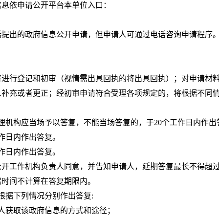
信息依申请公开平台本单位入口：
话提出的政府信息公开申请，但申请人可通过电话咨询申请程序
将进行登记和初审（视情需出具回执的将出具回执）；对申请材
人补充或者更正；经初审申请符合受理各项规定的，将根据不同
理机构应当场予以答复，不能当场答复的，于20个工作日内作出
工作日内作出答复。
工作日内作出答复。
开工作机构负责人同意，并告知申请人，延期答复最长不得超过
需时间不计算在答复期限内。
根据下列情况分别作出答复:
人获取该政府信息的方式和途径；