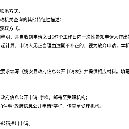
：
、联系方式；
行政机关查询的其他特征性描述；
和获取方式。
和释明，并自收到申请之日起7个工作日内一次性告知申请人作出
日起计算。申请人无正当理由逾期不补正的，视为放弃申请，本
按要求填写《姚安县政府信息公开申请表》并提供相应材料。填
“政府信息公开申请”字样，邮寄至受理机构；
角注明“政府信息公开申请”字样，传真至受理机构。
子邮箱提出申请。