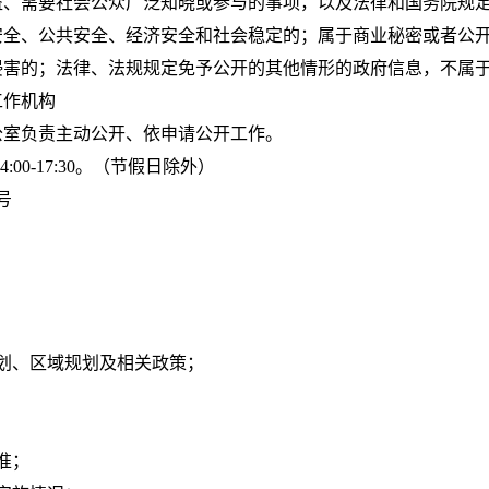
益、需要社会公众广泛知晓或参与的事项，以及法律和国务院规
安全、公共安全、经济安全和社会稳定的；属于商业秘密或者公
侵害的；法律、法规规定免予公开的其他情形的政府信息，不属
工作机构
公室负责主动公开、依申请公开工作。
4:00-17:30。（节假日除外）
号
划、区域规划及相关政策；
准；