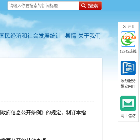
国民经济和社会发展统计
县情
关于我们
12345热线
政务服务
姚安网厅
国政府信息公开条例》的规定，制订本指
网上信访