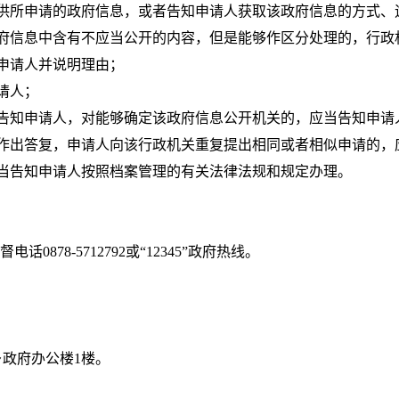
提供所申请的政府信息，或者告知申请人获取该政府信息的方式、
政府信息中含有不应当公开的内容，但是能够作区分处理的，行政
申请人并说明理由；
请人；
当告知申请人，对能够确定该政府信息公开机关的，应当告知申请
请作出答复，申请人向该行政机关重复提出相同或者相似申请的，
当告知申请人按照档案管理的有关法律法规和规定办理。
电话0878-5712792或“12345”政府热线。
政府办公楼1楼。