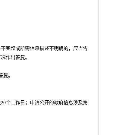
。
料不完整或所需信息描述不明确的，应当告
情况作出答复。
答复。
20个工作日；申请公开的政府信息涉及第