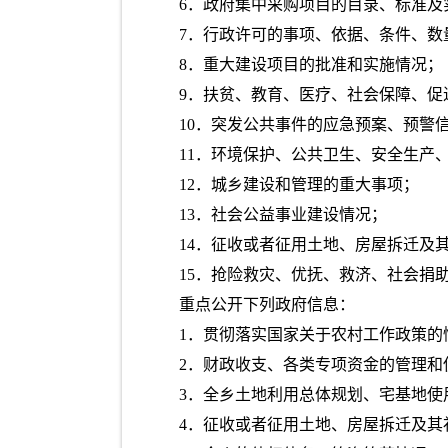
6．政府集中采购项目的目录、标准及
7．行政许可的事项、依据、条件、
8．重大建设项目的批准和实施情况；
9．扶贫、教育、医疗、社会保障、促
10．突发公共事件的应急预案、预警
11．环境保护、公共卫生、安全生产
12．城乡建设和管理的重大事项；
13．社会公益事业建设情况；
14．征收或者征用土地、房屋拆迁及
15．抢险救灾、优抚、救济、社会捐
重点公开下列政府信息：
1．贯彻落实国家关于农村工作政策的
2．财政收支、各类专项资金的管理和
3．全乡土地利用总体规划、宅基地使
4．征收或者征用土地、房屋拆迁及其