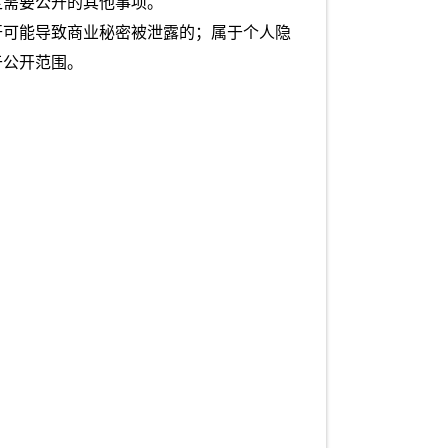
定需要公开的其他事项。
开可能导致商业秘密被泄露的；属于个人隐
于公开范围。