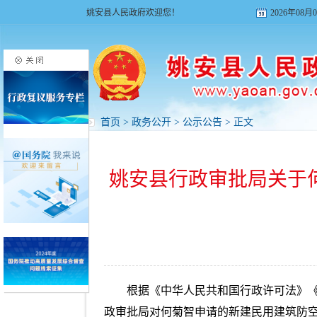
姚安县人民政府欢迎您！
2026年08
首页
>
政务公开
>
公示公告
> 正文
姚安县行政审批局关于
根据《中华人民共和国行政许可法》
政审批局对何菊智申请的新建民用建筑防