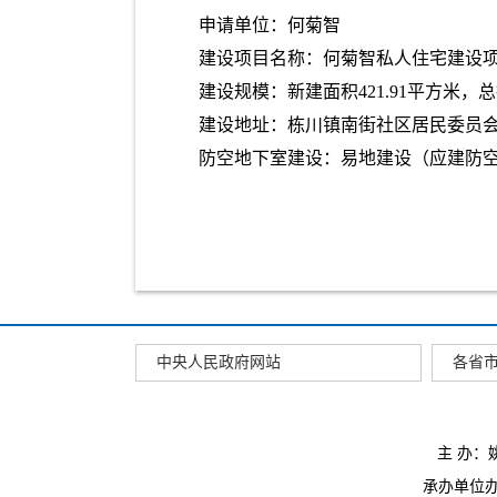
申请单位：何菊智
建设项目名称：何菊智私人住宅建设
建设规模：新建面积421.91平方米，
建设地址：栋川镇南街社区居民委员
防空地下室建设：易地建设（应建防空
中央人民政府网站
各省
主 办
承办单位办公