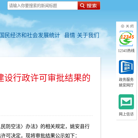
国民经济和社会发展统计
县情
关于我们
12345热线
建设行政许可审批结果的
政务服务
姚安网厅
网上信访
人民防空法〉办法》的相关规定，姚安县行
出许可决定，现将审批结果公示如下：