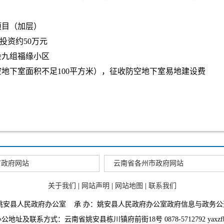
项目（加层）
总投资约50万元
会九组福缘小区
地下室面积不足100平方米），征收防空地下室易地建设费
市政府网站
云南省各州市政府网站
关于我们
|
网站声明
|
网站地图
|
联系我们
：姚安县人民政府办公室 承 办：姚安县人民政府办公室政府信息与政务公
地址及联系方式：云南省姚安县栋川镇府前街18号 0878-5712792 yaxzfb@