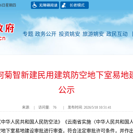
月06日星期四
专题
政务公开
投资姚安
旅游姚安
政民互动
何菊智新建民用建筑防空地下室易地
公示
来源:
|
访问量:
76
|
发布时间: 2026/5/18 10:51:41
《中华人民共和国人民防空法》《云南省实施〈中华人民共和国
空地下室易地建设审批进行审查，符合法定审批许可条件，并作