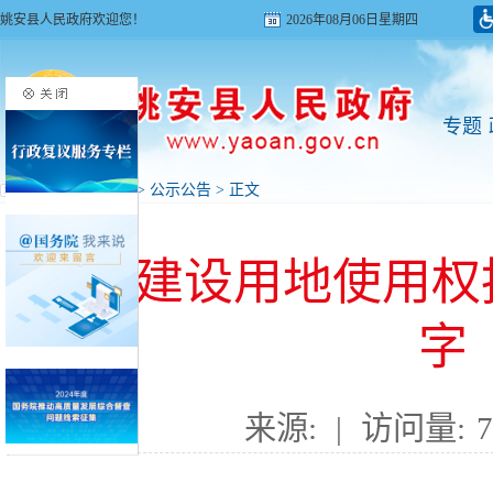
姚安县人民政府欢迎您！
2026年08月06日星期四
专题
首页
>
政务公开
>
公示公告
> 正文
国有建设用地使用权
字〔
来源:
|
访问量:
7