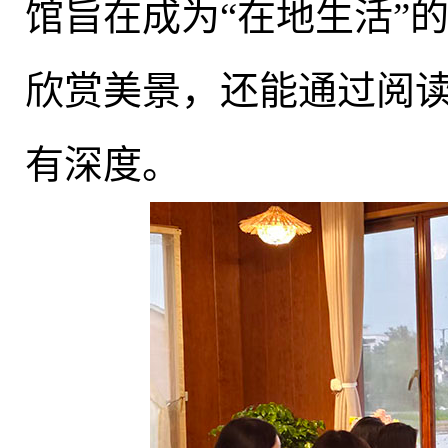
馆旨在成为“在地生活”
欣赏美景
，
还能通过阅
有深度
。