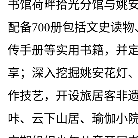
书馆荷畔拾光分馆与姚
配备700册包括文史读
传手册等实用书籍
，
并
享
；
深入挖掘姚安花灯
作技艺，开设旅居客非
咔、云下山居、瑜伽小