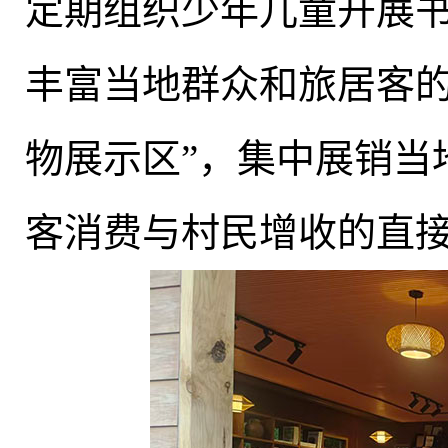
定期组织少年儿童开展
丰富当地群众和旅居客的
物展示区”
，
集中展销当
客消费与村民增收的直