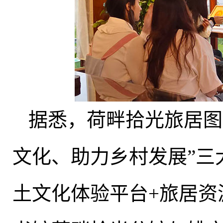
据悉
，
荷畔拾光旅居图
文化、助力乡村发展”三
土文化体验平台+旅居资