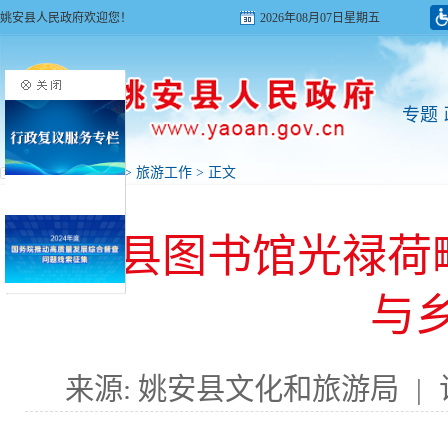
姚安县人民政府欢迎您！
2026年08月07日星期五
专题
首页
>
旅游姚安
>
旅游工作
> 正文
姚安县图书馆光禄荷
与
来源: 姚安县文化和旅游局
|