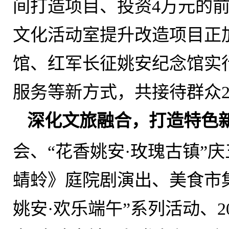
间打造项目、投资4万元的
文化活动室提升改造项目正
馆、红军长征姚安纪念馆实
服务等新方式
，
共接待群众2
深化文旅融合
，
打造特色
会、“花香姚安·玫瑰古镇”
蜻蛉》庭院剧演出、美食市
姚安·欢乐端午”系列活动、2