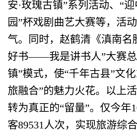
安·玫瑰古镇”系列活动、“
园”杯戏剧曲艺大赛等
，
活动
气
。
同时，赵鹤清《滇南名
好书——我是讲书人”大赛
镇”模式，使“千年古县”文
旅融合”的魅力火花。以上
转为真正的“留量”。仅今年1
客89531人次，实现旅游综合收