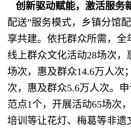
创新驱动赋能
，
激活服务
配送”服务模式
，
乡镇分馆配
享共建
。
依托群众所需，全
线上群众文化活动28场次
，
场次
，
惠及群众14.6万人
次
，
惠及群众5.6万人次。
范点1个
，
开展活动65场次，
培训等让花灯、梅葛等非遗