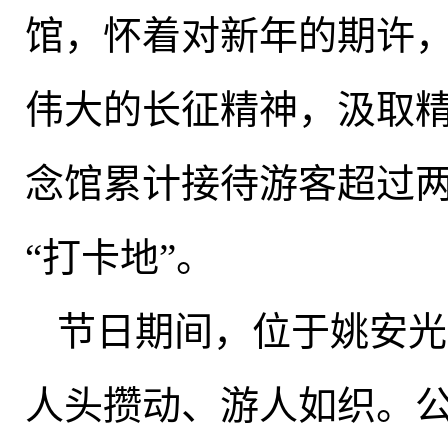
馆，怀着对新年的期许
伟大的长征精神
，
汲取
念馆累计接待游客超过
“打卡地”
。
节日期间
，
位于姚安光
人头攒动、游人如织。