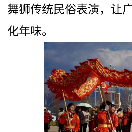
舞狮传统民俗表演，让
化年味
。