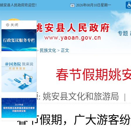
姚安县人民政府欢迎您！
2026年08月10日星期一
专题
首页
>
旅游姚安
>
民族文化
> 正文
春节假期姚
来源: 姚安县文化和旅游局
|
春节假期
，
广大游客纷