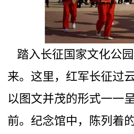
踏入长征国家文化公园
来。这里
，
红军长征过
以图文并茂的形式一一
前。纪念馆中
，
陈列着