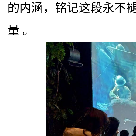
的内涵
，
铭记这段永不
量
。