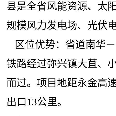
县是全省风能资源、太
规模风力发电场、光伏
区位优势：省道南华－
铁路经过弥兴镇大苴、
而过
。
项目地距永金高速
出口13公里
。