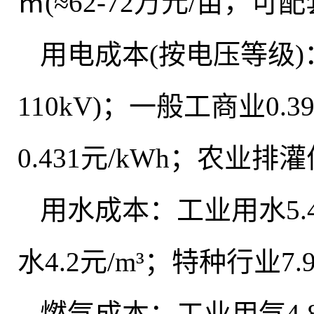
㎡(≈62-72万元/亩，可配
用电成本(按电压等级)：大工业
110kV)
；
一般工商业0.390
0.431元/kWh
；
农业排灌优惠
用水成本：工业用水5.4元
水4.2元/m³；特种行业7.9
燃气成本：工业用气4.8