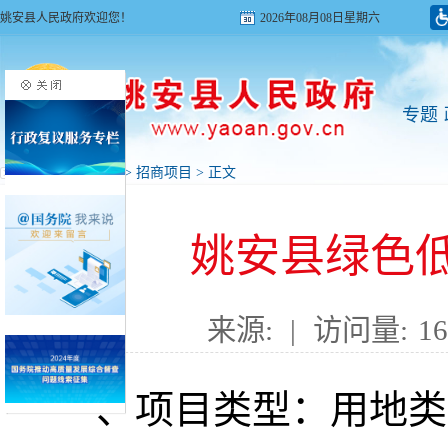
姚安县人民政府欢迎您！
2026年08月08日星期六
专题
首页
>
投资姚安
>
招商项目
> 正文
姚安县绿色
来源:
|
访问量:
16
一、项目类型：用地类