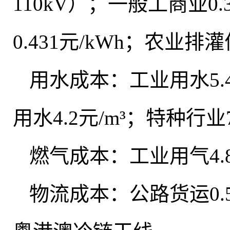
110kV）
；
一般工商业0.39
0.431元/kWh
；
农业排灌优惠
用水成本：工业用水5.4
用水4.2元/m³；特种行业7
燃气成本：工业用气4.8
物流成本：公路货运0.5-