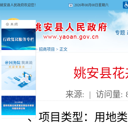
姚安县人民政府欢迎您！
2026年08月08日星期六
专题
首页
>
投资姚安
>
招商项目
> 正文
姚安县花
来源:
|
访问量:
一、项目类型：用地类