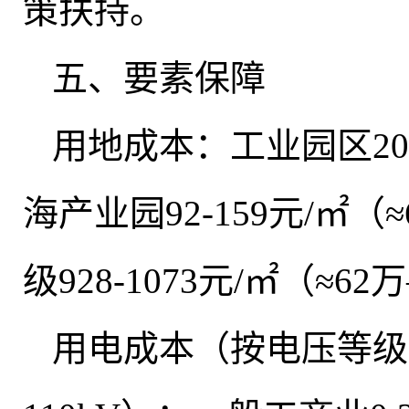
策扶持。
五、要素保障
用地成本：工业园区204
海产业园92-159元/㎡（≈
级928-1073元/㎡（≈
用电成本（按电压等级）：大