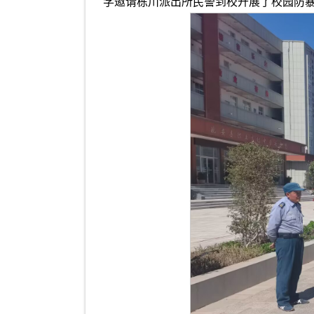
学邀请栋川派出所民警到校开展了校园防