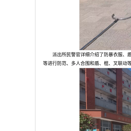
派出所民警官详细介绍了防暴衣服、
等进行防范、多人合围和盾、棍、叉联动