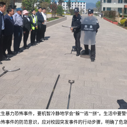
生暴力恐怖事件，要机智冷静地学会“躲”“逃”“拼”。生活中要
恐怖事件的防范意识，应对校园突发事件的行动步骤，明确了危