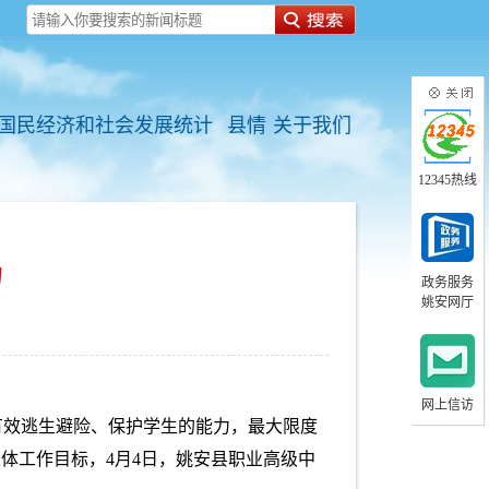
国民经济和社会发展统计
县情
关于我们
12345热线
力
政务服务
姚安网厅
网上信访
有效逃生避险、保护学生的能力，最大限度
体工作目标，4月4日，姚安县职业高级中