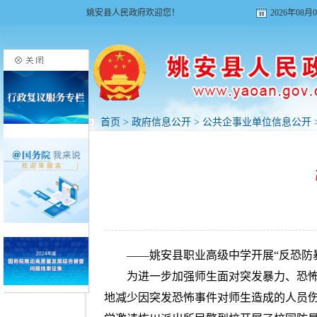
姚安县人民政府欢迎您！
2026年08
首页
>
政府信息公开
>
公共企事业单位信息公开
——姚安县职业高级中学开展“反恐防
为进一步加强师生面对突发暴力、恐
地减少因突发恐怖事件对师生造成的人员伤