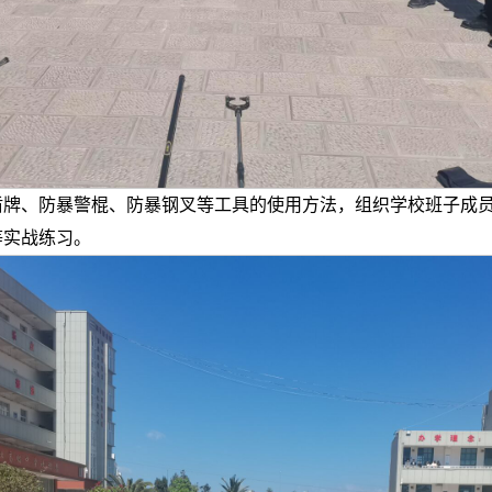
盾牌、防暴警棍、防暴钢叉等工具的使用方法，组织学校班子成
等实战练习。