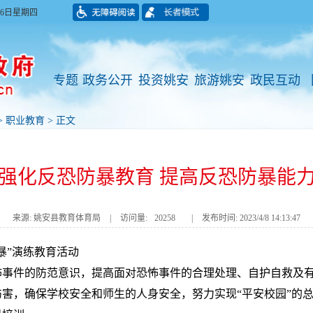
月06日星期四
专题
政务公开
投资姚安
旅游姚安
政民互动
>
职业教育
> 正文
强化反恐防暴教育 提高反恐防暴能
来源: 姚安县教育体育局
|
访问量:
20258
|
发布时间: 2023/4/8 14:13:47
暴”演练教育活动
怖事件的防范意识，提高面对恐怖事件的合理处理、自护自救及
害，确保学校安全和师生的人身安全，努力实现“平安校园”的总