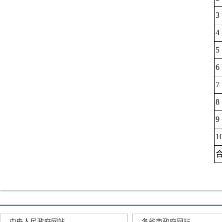
3
4
5
6
7
8
9
1
中央人民政府网站
各省市政府网站