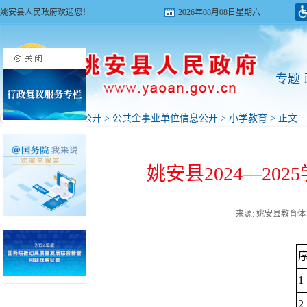
姚安县人民政府欢迎您！
2026年08月08日星期六
专题
首页
>
政府信息公开
>
公共企事业单位信息公开
>
小学教育
> 正文
姚安县2024—2
来源: 姚安县教育
1
2