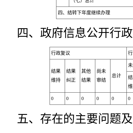
（七）总计
四、结转下年度继续办理
四、政府信息公开行政
行政复议
行
未
结果
结果
其他
尚未
总计
结
维持
纠正
结果
审结
维
0
0
0
0
0
0
五、存在的主要问题及