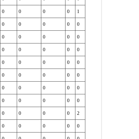
0
0
0
0
1
0
0
0
0
0
0
0
0
0
0
0
0
0
0
0
0
0
0
0
0
0
0
0
0
0
0
0
0
0
0
0
0
0
0
0
0
0
0
0
2
0
0
0
0
0
0
0
0
0
0