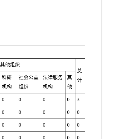
其他组织
总
科研
社会公益
法律服务
其
计
机构
组织
机构
他
0
0
0
0
3
0
0
0
0
0
0
0
0
0
0
0
0
0
0
0