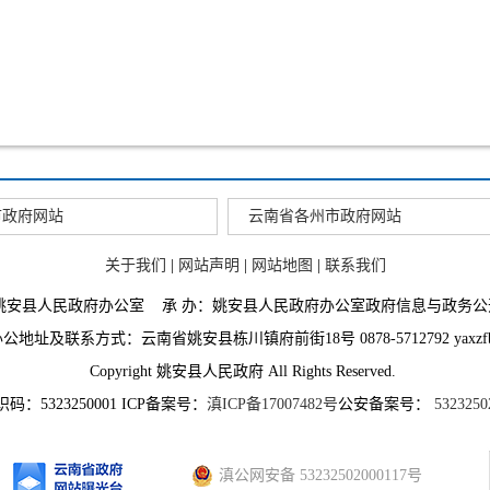
市政府网站
云南省各州市政府网站
关于我们
|
网站声明
|
网站地图
|
联系我们
：姚安县人民政府办公室 承 办：姚安县人民政府办公室政府信息与政务公
地址及联系方式：云南省姚安县栋川镇府前街18号 0878-5712792 yaxzfb@
Copyright 姚安县人民政府 All Rights Reserved.
码：5323250001 ICP备案号：
滇ICP备17007482号
公安备案号：
5323250
滇公网安备 53232502000117号