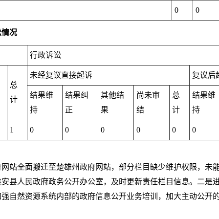
0
0
讼情况
行政诉讼
未经复议直接起诉
复议后
总
结果维
结果纠
其他结
尚未审
总
结果维
计
持
正
果
结
计
持
1
0
0
0
0
0
0
府网站全面搬迁至楚雄州政府网站，部分栏目缺少维护权限，未
姚安县人民政府政务公开办公室，及时更新责任栏目信息。二是
加强自然资源系统内部的政府信息公开业务培训，加大主动公开