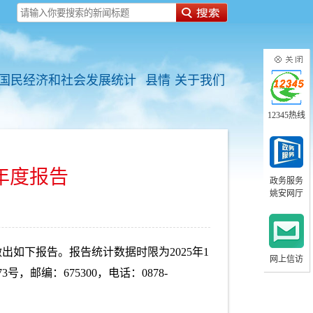
国民经济和社会发展统计
县情
关于我们
12345热线
年度报告
政务服务
姚安网厅
出如下报告。报告统计数据时限为2025年1
网上信访
邮编：675300，电话：0878-