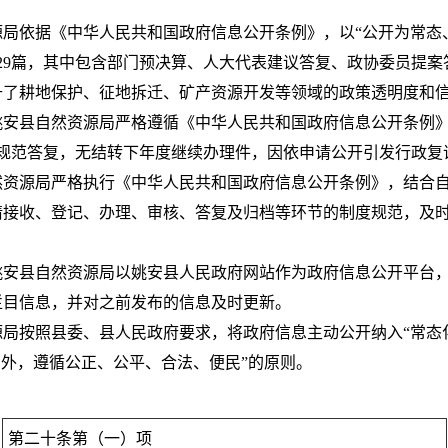
局依据《中华人民共和国政府信息公开条例》，以“公开为常态
息129篇，其中包含部门预决算、人大代表建议答复、政协委员提
升了耕地保护、征地拆迁、矿产资源开发等领域的政策透明度和
来姚安县自然资源局严格遵循《中华人民共和国政府信息公开条例
规范答复，无结转下年度继续办理件，因依申请公开引发行政复
然资源局严格执行《中华人民共和国政府信息公开条例》，结合
请接收、登记、办理、审核、答复及归档等环节的制度规范，及
姚安县自然资源局以姚安县人民政府网站作为政府信息公开平台
栏目信息，并对之前发布的信息及时更新。
局按照县委、县人民政府要求，将政府信息主动公开纳入“常态化
例外，遵循公正、公平、合法、便民”的原则。
第二十条第（一）项