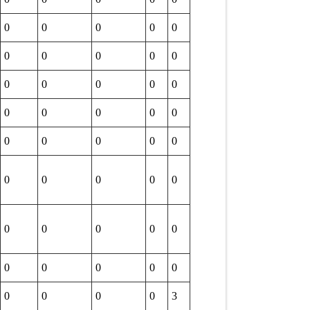
0
0
0
0
0
0
0
0
0
0
0
0
0
0
0
0
0
0
0
0
0
0
0
0
0
0
0
0
0
0
0
0
0
0
0
0
0
0
0
0
0
0
0
0
3