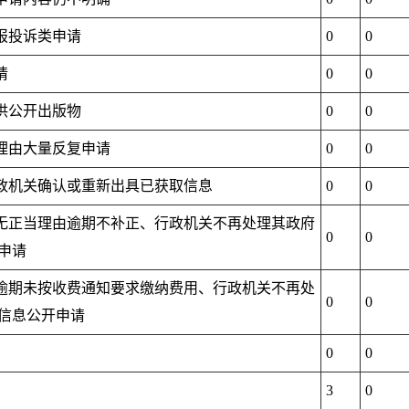
举报投诉类申请
0
0
请
0
0
提供公开出版物
0
0
当理由大量反复申请
0
0
行政机关确认或重新出具已获取信息
0
0
人无正当理由逾期不补正、行政机关不再处理其政府
0
0
申请
人逾期未按收费通知要求缴纳费用、行政机关不再处
0
0
信息公开申请
0
0
3
0