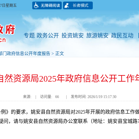
月07日星期五
专题
政务公开
投资姚安
旅游姚安
政民互动
部门政府信息公开年度报告
> 正文
自然资源局2025年政府信息公开工作
来源:
|
访问量:
66
|
发布时间: 2026/1/19 15:17:30
》的要求，姚安县自然资源局对2025年开展的政府信息工作做
何疑问，请与姚安县自然资源局办公室联系（地址：姚安县宝城路73号，