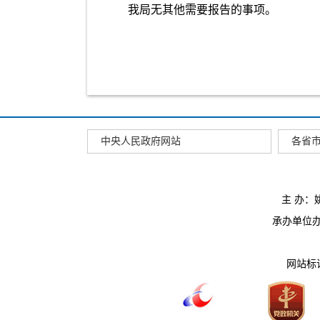
我局无其他需要报告的事项。
中央人民政府网站
各省
主 办
承办单位办公
网站标识