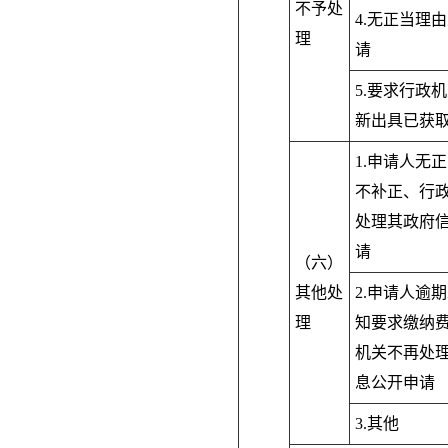
不予处
4.无正当理
理
请
5.要求行政
新出具已获
1.申请人无
不补正、行
处理其政府
请
（六）
其他处
2.申请人逾
理
知要求缴纳
机关不再处
息公开申请
3.其他