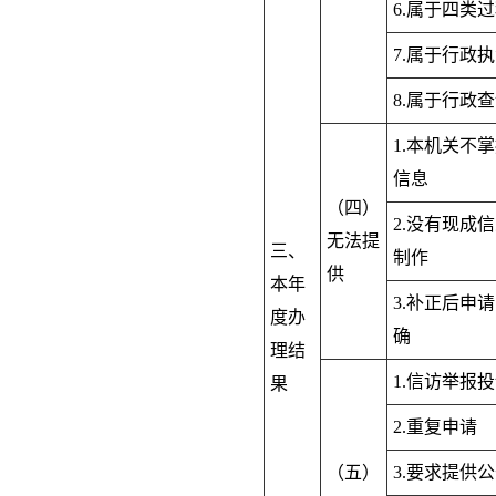
6.属于四类
7.属于行政
8.属于行政
1.本机关不
信息
（四）
2.没有现成
无法提
三、
制作
供
本年
3.补正后申
度办
确
理结
1.信访举报
果
2.重复申请
（五）
3.要求提供