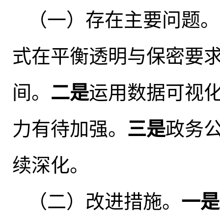
（一）存在主要问题
。
式在平衡透明与保密要
间。
二是
运用数据可视
力有待加强
。
三是
政务
续深化
。
（二）改进措施
。
一是