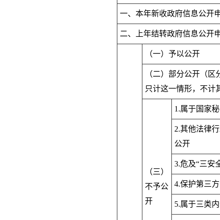
一、本年新收政府信息公开
二、上年结转政府信息公开
（一）予以公开
（二）部分公开（区
只计这一情形，不计
1.属于国家
2.其他法律
公开
3.危及“三安
（三）
4.保护第三
不予公
开
5.属于三类