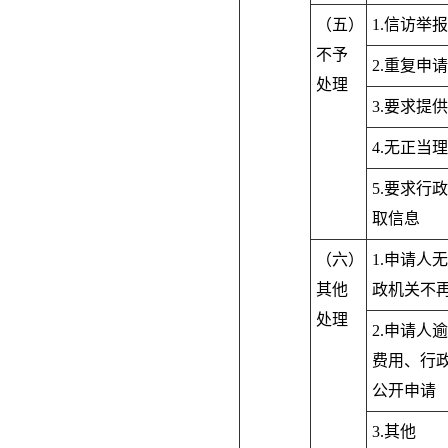
（五）
1.信访举
不予
2.重复申请
处理
3.要求提
4.无正当
5.要求行
取信息
（六）
1.申请人
其他
政机关不
处理
2.申请人
费用、行
公开申请
3.其他