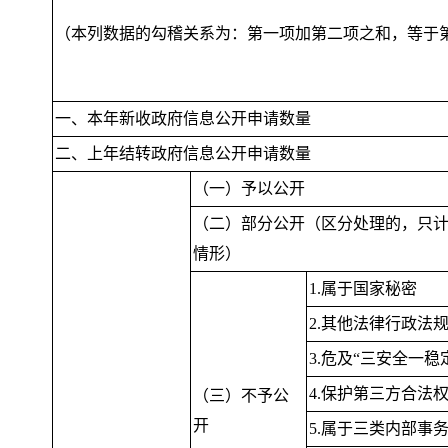
（本列数据的勾稽关系为：第一项加第二项之和
，
等于
一、本年新收政府信息公开申请数量
二、上年结转政府信息公开申请数量
（一）予以公开
（二）部分公开（区分处理的
，
只
情形）
1.属于国家秘密
2.其他法律行政法
3.危及“三安全一稳
4.保护第三方合法
（三）不予公
开
5.属于三类内部事