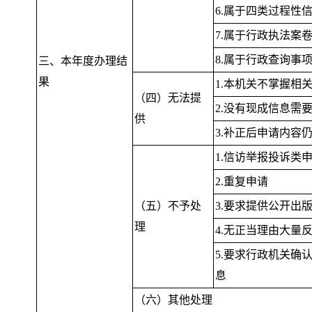
6.属于四类过程性
7.属于行政执法案
8.属于行政查询事
三、本年度办理结
果
1.本机关不掌握相
（四）无法提
2.没有现成信息需
供
3.补正后申请内容
1.信访举报投诉类
2.重复申请
（五）不予处
3.要求提供公开出
理
4.无正当理由大量
5.要求行政机关确
息
（六）其他处理