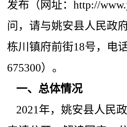
发布（网址：http://www.ya
问，请与姚安县人民政
栋川镇府前街18号
，
电话
675300）
。
一、总体情况
2021年
，
姚安县人民