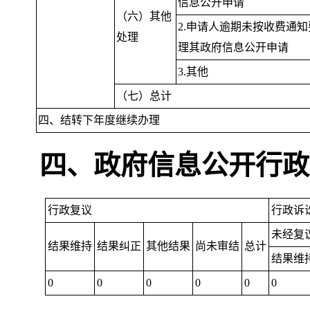
信息公开申请
（六）其他
2.申请人逾期未按收费通
处理
理其政府信息公开申请
3.其他
（七）总计
四、结转下年度继续办理
四、政府信息公开行政
行政复议
行政诉
未经复
结果维持
结果纠正
其他结果
尚未审结
总计
结果维
0
0
0
0
0
0