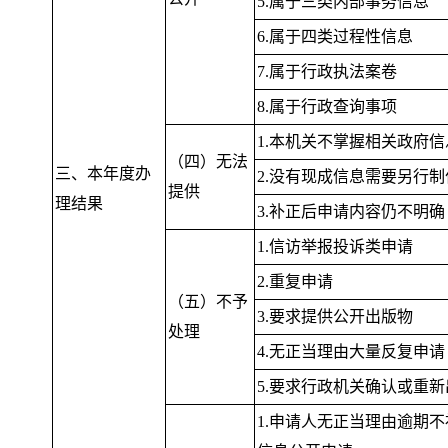
5.属于三类内部事务信息
6.属于四类过程性信息
7.属于行政执法案卷
8.属于行政查询事项
1.本机关不掌握相关政府信
（四）无法
三、本年度办
2.没有现成信息需要另行制
提供
理结果
3.补正后申请内容仍不明确
1.信访举报投诉类申请
2.重复申请
（五）不予
3.要求提供公开出版物
处理
4.无正当理由大量反复申请
5.要求行政机关确认或重
1.申请人无正当理由逾期