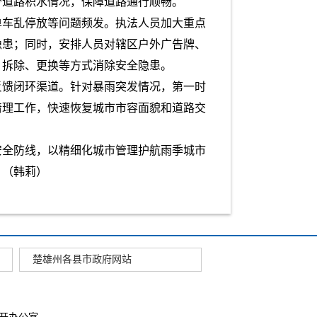
少道路积水情况，保障道路通行顺畅。
单车乱停放等问题频发。执法人员加大重点
隐患；同时，安排人员对辖区户外广告牌、
、拆除、更换等方式消除安全隐患。
反馈闭环渠道。针对暴雨突发情况，第一时
清理工作，快速恢复城市市容面貌和道路交
安全防线，以精细化城市管理护航雨季城市
。（韩莉）
楚雄州各县市政府网站