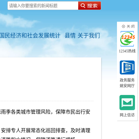
国民经济和社会发展统计
县情
关于我们
12345热线
政务服务
姚安网厅
范雨季各类城市管理风险，保障市民出行安
网上信访
，安排专人开展常态化巡回排查，及时清理