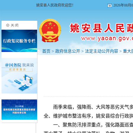
姚安县人民政府欢迎您！
2026年08
首页
>
政府信息公开
>
法定主动公开内容
>
重大
雨季来临，强降雨、大风等恶劣天气
全、维护城市整洁有序，姚安县综合行政
一、聚焦防汛排涝重点，强化路面巡