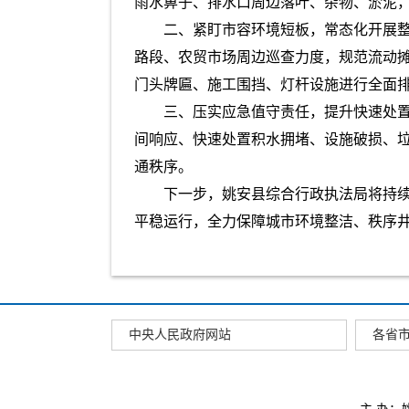
雨水箅子、排水口周边落叶、杂物、淤泥
二、紧盯市容环境短板，常态化开展
路段、农贸市场周边巡查力度，规范流动
门头牌匾、施工围挡、灯杆设施进行全面
三、压实应急值守责任，提升快速处置
间响应、快速处置积水拥堵、设施破损、
通秩序。
下一步，姚安县综合行政执法局将持
平稳运行，全力保障城市环境整洁、秩序
中央人民政府网站
各省