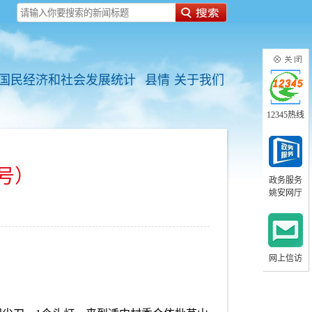
国民经济和社会发展统计
县情
关于我们
12345热线
号）
政务服务
姚安网厅
网上信访