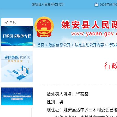
姚安县人民政府欢迎您！
2026年08
首页
>
政府信息公开
>
法定主动公开内容
>
行政
行
被处罚人姓名：毕某某
性别：男
现住址：姚安县适中乡三木村委会己