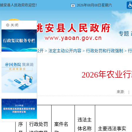
姚安县人民政府欢迎您！
2026年08月08日星期六
专题
首页
>
政府信息公开
>
法定主动公开内容
>
行政处罚和行政强制
>
行
2026年农
来源:
|
违法主
序
行政处罚
案件名
体名称
主要违法事实