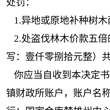
处罚：
1.异地或原地补种树木
2.处盗伐林木价款五
写：壹仟零捌拾元整）共计
你应当自收到本决定书
镇财政所账户
，
账户名