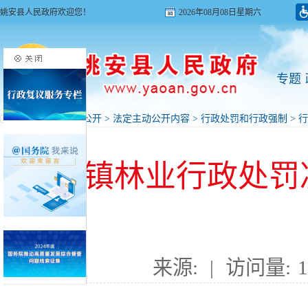
姚安县人民政府欢迎您！
2026年08月08日星期六
专题
首页
>
政府信息公开
>
法定主动公开内容
>
行政处罚和行政强制
>
行
前场镇林业行政处罚决
来源:
|
访问量:
1