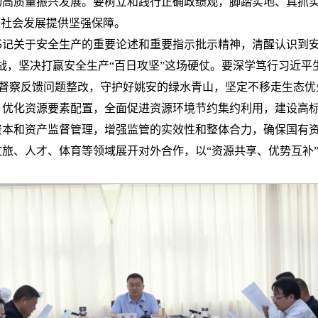
动高质量振兴发展。要树立和践行正确政绩观，脚踏实地、真抓
济社会发展提供坚强保障。
书记关于安全生产的重要论述和重要指示批示精神，清醒认识到安
战，坚决打赢安全生产“百日攻坚”这场硬仗。要深学笃行习近平
实督察反馈问题整改，守护好姚安的绿水青山，坚定不移走生态优
，优化资源要素配置，全面促进资源环境节约集约利用，建设高
资本和资产监督管理，增强监管的实效性和整体合力，确保国有
旅、人才、体育等领域展开对外合作，以“资源共享、优势互补