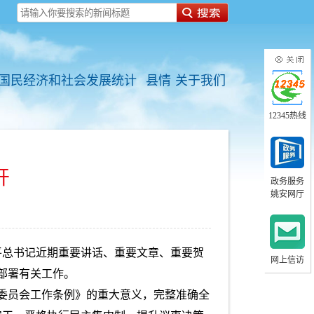
国民经济和社会发展统计
县情
关于我们
12345热线
开
政务服务
姚安网厅
近平总书记近期重要讲话、重要文章、重要贺
网上信访
部署有关工作。
方委员会工作条例》的重大意义，完整准确全