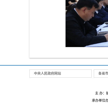
中央人民政府网站
各省
主 办
承办单位办公