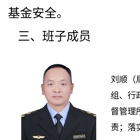
基金安全。
三、班子成员
刘顺（
组、行
督管理
责；落