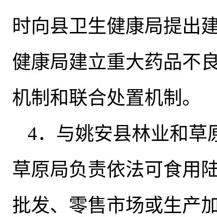
时向县卫生健康局提出
健康局建立重大药品不
机制和联合处置机制。
4．与姚安县林业和草
草原局负责依法可食用
批发、零售市场或生产