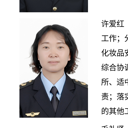
许爱红
工作
；
化妆品
综合协
所、适
责；落
的其他