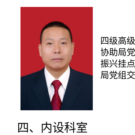
四级
高
协助局
振兴
挂
局党组
四、内设科室