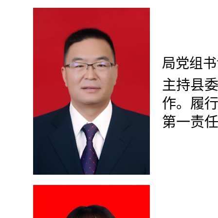
局党组书
主持县
作
。
履
第一责