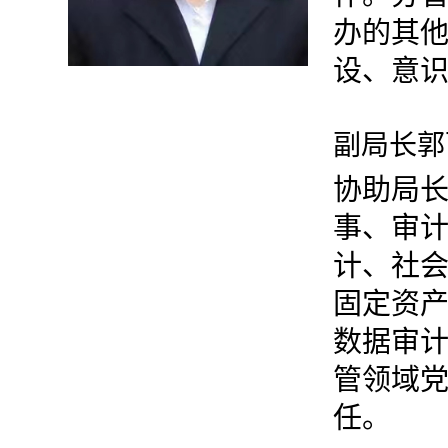
办的其
设、意识
副局长郭
协助局
事、审
计、社会
固定资
数据审
管领域党
任
。