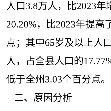
人口3.8万人
，
比2023
20.20%
，
比2023年提高
点
；
其中65岁及以上人口2
人
，
占全县人口的17.77
低于全州3.03个百分点。
二、原因分析