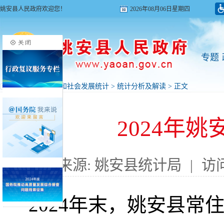
姚安县人民政府欢迎您！
2026年08月06日星期四
专题
首页
>
国民经济和社会发展统计
>
统计分析及解读
> 正文
2024年
来源: 姚安县统计局
|
访
2024年末
，
姚安县常