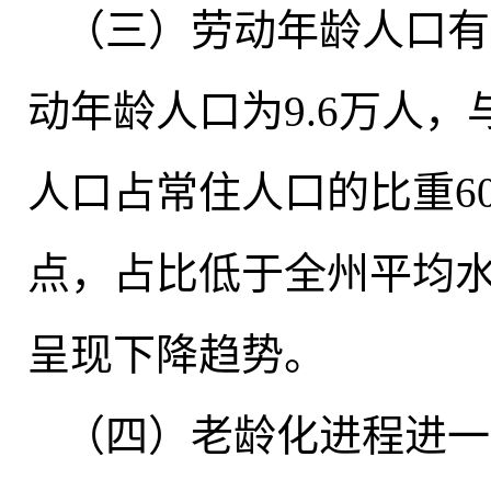
（三）劳动年龄人口有
动年龄人口为9.6万人
，
人口占常住人口的比重60.
点，占比低于全州平均水平
呈现下降趋势。
（四）老龄化进程进一