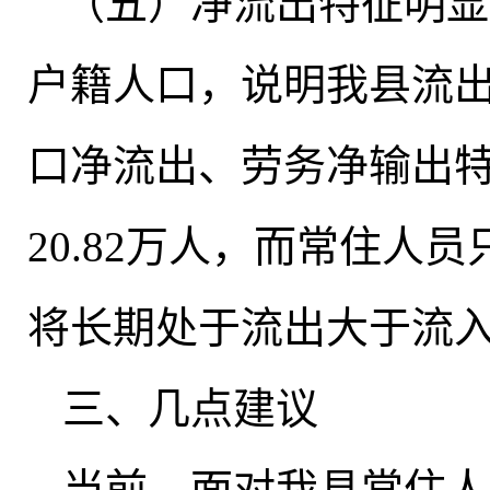
（五）净流出特征明显
户籍人口
，
说明我县流
口净流出、劳务净输出
20.82万人
，
而常住人员只
将长期处于流出大于流
三、几点建议
当前
，
面对我县常住人